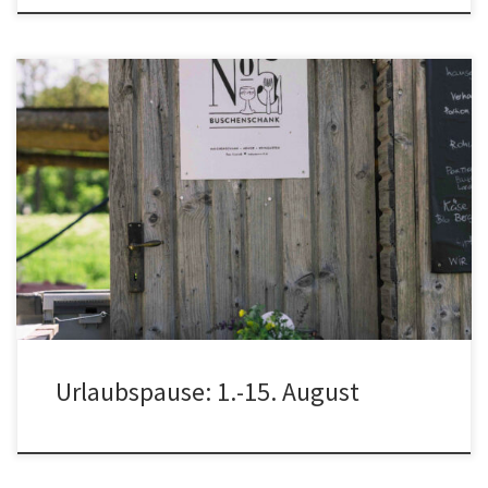
Letzter Buschenschank vor der Pause: Samstag 25. + Sonntag 26.
Juli ab ab 14 Uhr,erste Buschenschank nach dem Urlaub: Sonntag
16. August, 14 Uhr
Urlaubspause: 1.-15. August