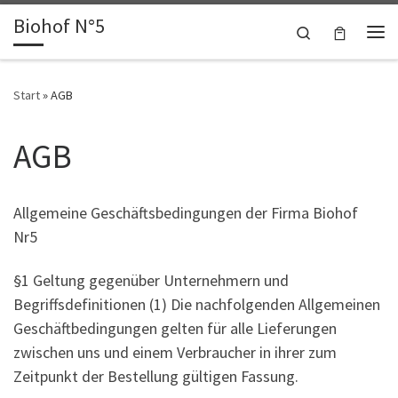
Biohof N°5
Zum Inhalt springen
Search
Me
Start
»
AGB
AGB
Allgemeine Geschäftsbedingungen der Firma Biohof
Nr5
§1 Geltung gegenüber Unternehmern und
Begriffsdefinitionen (1) Die nachfolgenden Allgemeinen
Geschäftbedingungen gelten für alle Lieferungen
zwischen uns und einem Verbraucher in ihrer zum
Zeitpunkt der Bestellung gültigen Fassung.