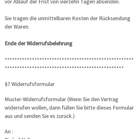
vor Ablauf der Frist von vierzehn Tagen absenden.
Sie tragen die unmittelbaren Kosten der Rücksendung
der Waren.
Ende der Widerrufsbelehrung
****************************************************
************************************************
§7 Widerrufsformular
Muster-Widerrufsformular (Wenn Sie den Vertrag
widerrufen wollen, dann füllen Sie bitte dieses Formular
aus und senden Sie es zurück.)
An :