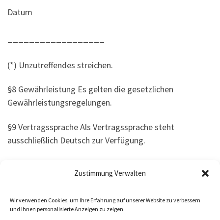
Datum
__________________
(*) Unzutreffendes streichen.
§8 Gewährleistung Es gelten die gesetzlichen
Gewährleistungsregelungen.
§9 Vertragssprache Als Vertragssprache steht
ausschließlich Deutsch zur Verfügung.
Zustimmung Verwalten
Stand der AGB Feb.2024
Wir verwenden Cookies, um Ihre Erfahrung auf unserer Website zu verbessern
und Ihnen personalisierte Anzeigen zu zeigen.