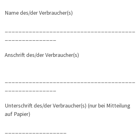
Name des/der Verbraucher(s)
______________________________________
_______________
Anschrift des/der Verbraucher(s)
______________________________________
_______________
Unterschrift des/der Verbraucher(s) (nur bei Mitteilung
auf Papier)
__________________