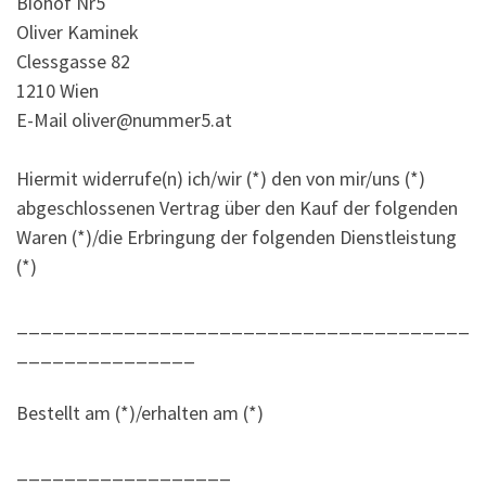
Biohof Nr5
Oliver Kaminek
Clessgasse 82
1210 Wien
E-Mail oliver@nummer5.at
Hiermit widerrufe(n) ich/wir (*) den von mir/uns (*)
abgeschlossenen Vertrag über den Kauf der folgenden
Waren (*)/die Erbringung der folgenden Dienstleistung
(*)
______________________________________
_______________
Bestellt am (*)/erhalten am (*)
__________________