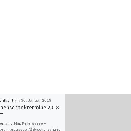
entlicht am
30. Januar 2018
henschanktermine 2018
erl 5.+6. Mai, Kellergasse –
brunnerstrasse 72 Buschenschank