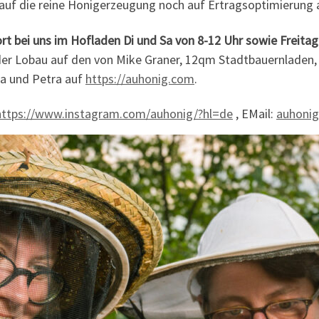
 auf die reine Honigerzeugung noch auf Ertragsoptimierung 
t bei uns im Hofladen Di und Sa von 8-12 Uhr sowie Freitag
der Lobau auf den von Mike Graner, 12qm Stadtbauernladen,
a und Petra auf
https://auhonig.com
.
https://www.instagram.com/auhonig/?hl=de
, EMail:
auhoni