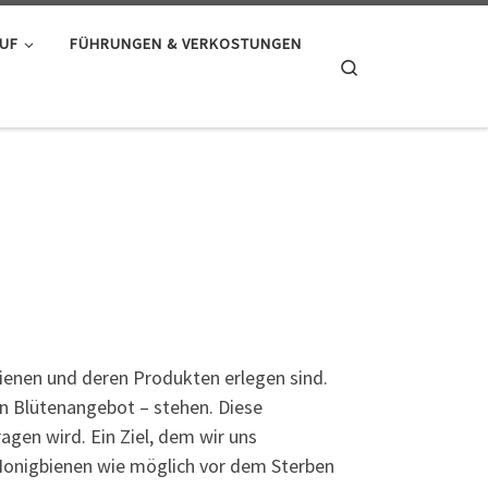
AUF
FÜHRUNGEN & VERKOSTUNGEN
Search
 Bienen und deren Produkten erlegen sind.
en Blütenangebot – stehen. Diese
gen wird. Ein Ziel, dem wir uns
d Honigbienen wie möglich vor dem Sterben