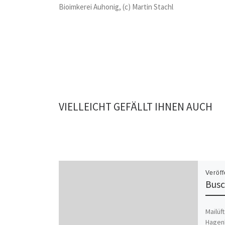
Bioimkerei Auhonig, (c) Martin Stachl
VIELLEICHT GEFÄLLT IHNEN AUCH
Veröff
Busc
Mailüft
Hagen