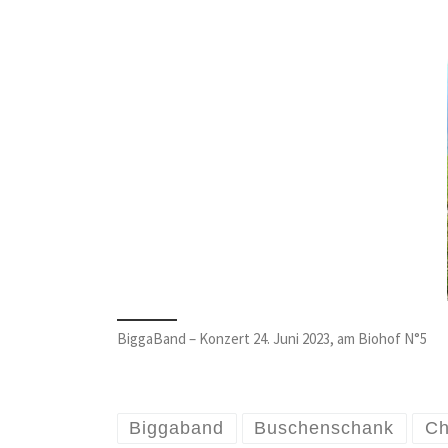
BiggaBand – Konzert 24. Juni 2023, am Biohof N°5
Biggaband
Buschenschank
Ch