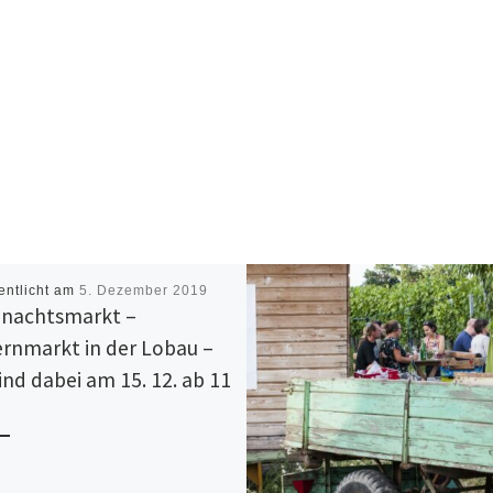
entlicht am
5. Dezember 2019
nachtsmarkt –
rnmarkt in der Lobau –
sind dabei am 15. 12. ab 11