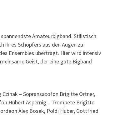
 spannendste Amateurbigband. Stilistisch
ch ihres Schöpfers aus den Augen zu
r des Ensembles überträgt. Hier wird intensiv
gemeinsame Geist, der eine gute Bigband
g Czihak – Sopransaxofon Brigitte Ortner,
fon Hubert Aspernig – Trompete Brigitte
rdeon Alex Bosek, Poldi Huber, Gottfried