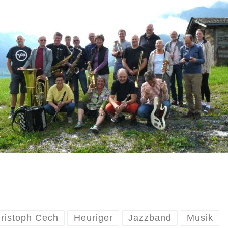
ristoph Cech
Heuriger
Jazzband
Musik