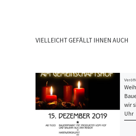
VIELLEICHT GEFÄLLT IHNEN AUCH
Veröff
Weih
Baue
wir 
Uhr