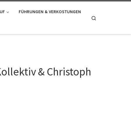
AUF
FÜHRUNGEN & VERKOSTUNGEN
Search
llektiv & Christoph