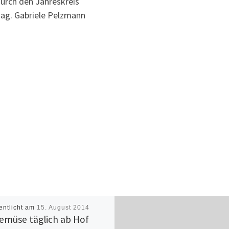
durch den Jahreskreis
ag. Gabriele Pelzmann
entlicht am
15. August 2014
emüse täglich ab Hof