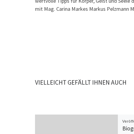
wertvolle Tipps für Körper, Geist und Seele 
mit Mag. Carina Markes Markus Pelzmann M
VIELLEICHT GEFÄLLT IHNEN AUCH
Veröff
Biog