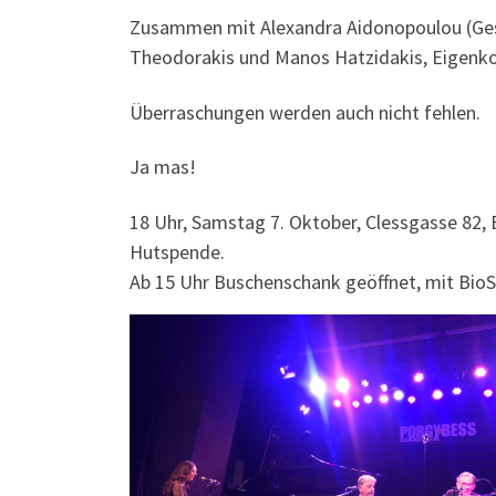
Zusammen mit Alexandra Aidonopoulou (Gesan
Theodorakis und Manos Hatzidakis, Eigenkom
Überraschungen werden auch nicht fehlen.
Ja mas!
18 Uhr, Samstag 7. Oktober, Clessgasse 82,
Hutspende.
Ab 15 Uhr Buschenschank geöffnet, mit Bio