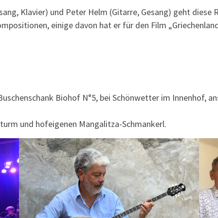
g, Klavier) und Peter Helm (Gitarre, Gesang) geht diese Re
positionen, einige davon hat er für den Film „Griechenland
 Buschenschank Biohof N°5, bei Schönwetter im Innenhof, an
Sturm und hofeigenen Mangalitza-Schmankerl.