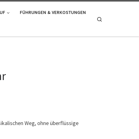
AUF
FÜHRUNGEN & VERKOSTUNGEN
Search
hr
sikalischen Weg, ohne überflüssige