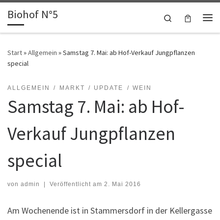
Biohof N°5
Zum Inhalt springen
Search
Me
Start
»
Allgemein
»
Samstag 7. Mai: ab Hof-Verkauf Jungpflanzen
special
ALLGEMEIN
MARKT
UPDATE
WEIN
Samstag 7. Mai: ab Hof-
Verkauf Jungpflanzen
special
von
admin
|
Veröffentlicht am
2. Mai 2016
Am Wochenende ist in Stammersdorf in der Kellergasse