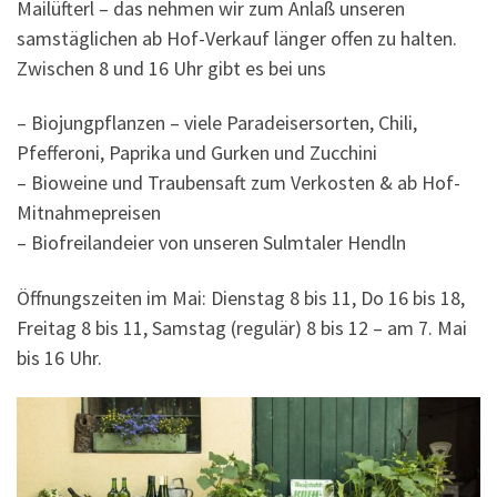
Mailüfterl – das nehmen wir zum Anlaß unseren
samstäglichen ab Hof-Verkauf länger offen zu halten.
Zwischen 8 und 16 Uhr gibt es bei uns
– Biojungpflanzen – viele Paradeisersorten, Chili,
Pfefferoni, Paprika und Gurken und Zucchini
– Bioweine und Traubensaft zum Verkosten & ab Hof-
Mitnahmepreisen
– Biofreilandeier von unseren Sulmtaler Hendln
Öffnungszeiten im Mai: Dienstag 8 bis 11, Do 16 bis 18,
Freitag 8 bis 11, Samstag (regulär) 8 bis 12 – am 7. Mai
bis 16 Uhr.