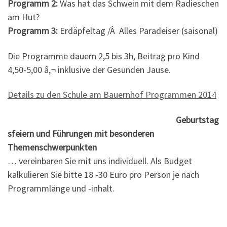
Programm 2:
Was hat das Schwein mit dem Radieschen
am Hut?
Programm 3:
Erdäpfeltag /Â Alles Paradeiser (saisonal)
Die Programme dauern 2,5 bis 3h, Beitrag pro Kind
4,50-5,00 â‚¬ inklusive der Gesunden Jause.
Details zu den Schule am Bauernhof Programmen 2014
Geburtstag
sfeiern und Führungen mit besonderen
Themenschwerpunkten
… vereinbaren Sie mit uns individuell. Als Budget
kalkulieren Sie bitte 18 -30 Euro pro Person je nach
Programmlänge und -inhalt.