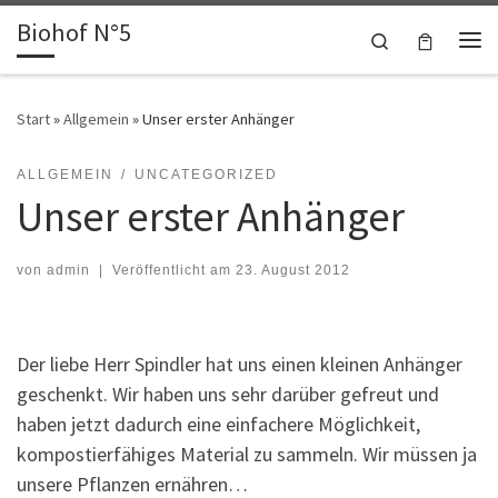
Biohof N°5
Zum Inhalt springen
Search
Me
Start
»
Allgemein
»
Unser erster Anhänger
ALLGEMEIN
UNCATEGORIZED
Unser erster Anhänger
von
admin
|
Veröffentlicht am
23. August 2012
Der liebe Herr Spindler hat uns einen kleinen Anhänger
geschenkt. Wir haben uns sehr darüber gefreut und
haben jetzt dadurch eine einfachere Möglichkeit,
kompostierfähiges Material zu sammeln. Wir müssen ja
unsere Pflanzen ernähren…