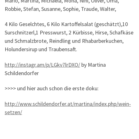
Mario, Martina, Michaela, Mona, Nini, Oliver, Oma,
Robbie, Stefan, Susanne, Sophie, Traude, Walter,
4 Kilo Geselchtes, 6 Kilo Kartoffelsalat (geschätzt),10
Surschnitzerl,1 Presswurst, 2 Kürbisse, Hirse, Schafkäse
und Schmalzbrote, Reindling und Rhabarberkuchen,
Holundersirup und Traubensaft.
http://instagr.am/p/LGkv7lrDXO/
by Martina
Schildendorfer
>>>> und hier auch schon die erste doku:
http://www.schildendorfer.at/martina/index.php/wein-
setzen/